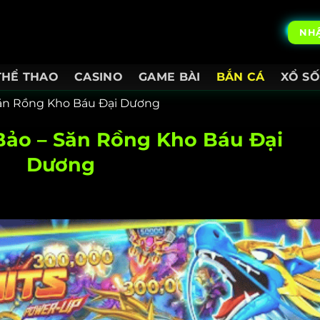
NHẬ
THỂ THAO
CASINO
GAME BÀI
BẮN CÁ
XỔ S
Săn Rồng Kho Báu Đại Dương
Bảo – Săn Rồng Kho Báu Đại
Dương