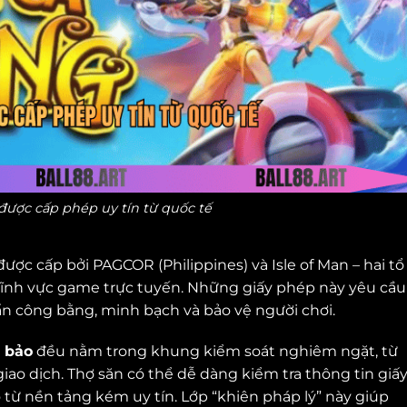
ược cấp phép uy tín từ quốc tế
ợc cấp bởi PAGCOR (Philippines) và Isle of Man – hai tổ
 lĩnh vực game trực tuyến. Những giấy phép này yêu cầu
ẩn công bằng, minh bạch và bảo vệ người chơi.
g bảo
đều nằm trong khung kiểm soát nghiêm ngặt, từ
iao dịch. Thợ săn có thể dễ dàng kiểm tra thông tin giấ
o từ nền tảng kém uy tín. Lớp “khiên pháp lý” này giúp