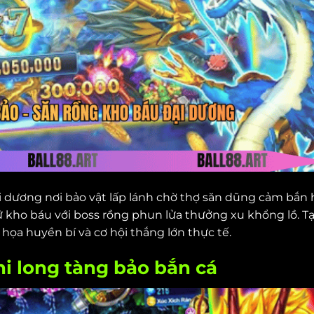
 dương nơi bảo vật lấp lánh chờ thợ săn dũng cảm bắn 
ữ kho báu với boss rồng phun lửa thưởng xu khổng lồ. Tạ
 họa huyền bí và cơ hội thắng lớn thực tế.
hi long tàng bảo bắn cá