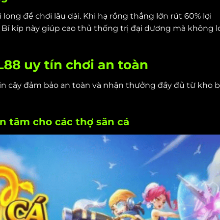
long để chơi lâu dài. Khi hạ rồng thắng lớn rút 60% lợi
 Bí kíp này giúp cao thủ thống trị đại dương mà không l
88 uy tín chơi an toàn
tin cậy đảm bảo an toàn và nhận thưởng đầy đủ từ kho 
n tâm cho các thợ săn cá