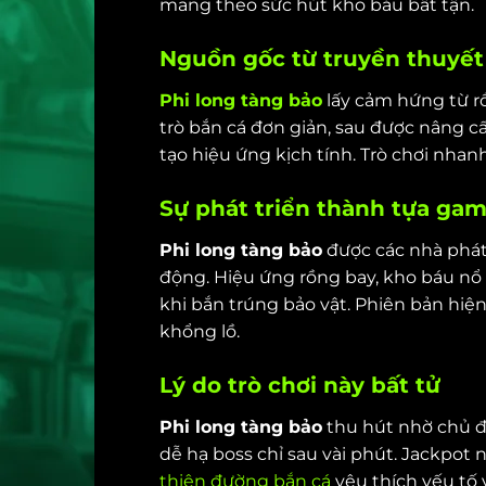
mang theo sức hút kho báu bất tận.
Nguồn gốc từ truyền thuyết
Phi long tàng bảo
lấy cảm hứng từ r
trò bắn cá đơn giản, sau được nâng cấ
tạo hiệu ứng kịch tính. Trò chơi nhan
Sự phát triển thành tựa gam
Phi long tàng bảo
được các nhà phát 
động. Hiệu ứng rồng bay, kho báu nổ 
khi bắn trúng bảo vật. Phiên bản hiện
khổng lồ.
Lý do trò chơi này bất tử
Phi long tàng bảo
thu hút nhờ chủ đ
dễ hạ boss chỉ sau vài phút. Jackpot n
thiên đường bắn cá
yêu thích yếu tố 