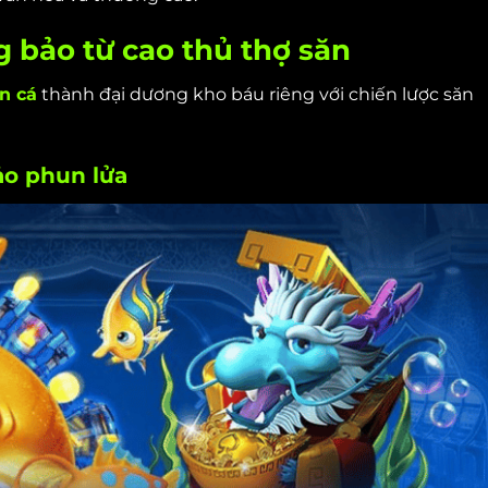
g bảo từ cao thủ thợ săn
n cá
thành đại dương kho báu riêng với chiến lược săn
ảo phun lửa