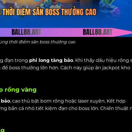
úng thời điểm săn boss thưởng cao
ng đạn trong
phi long tàng bảo
. Khi thấy dấu hiệu rồng 
ểm để boss thưởng lớn hơn. Cách này giúp ăn jackpot kho
p rồng vàng
 bảo
, cao thủ bật bom rồng hoặc laser xuyên. Kết hợp
ng bắn cá nhỏ tiết kiệm đạn cho boss lớn. Chiến thuật 
ng