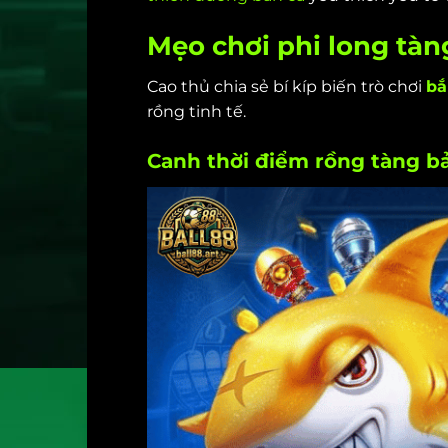
Mẹo chơi phi long tàn
Cao thủ chia sẻ bí kíp biến trò chơi
bắ
rồng tinh tế.
Canh thời điểm rồng tàng b